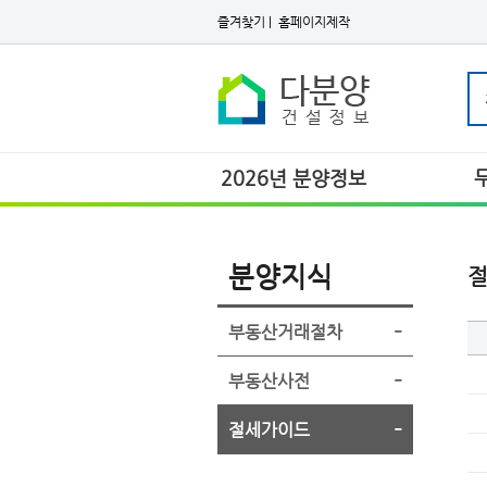
즐겨찾기
|
홈페이지제작
2026년 분양정보
분양지식
부동산거래절차
부동산사전
절세가이드