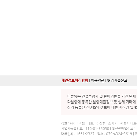
개인정보처리방침
|
이용약관
|
허위매물신고
다분양은 건설분양사 및 판매권한을 가진 단체 
다분양에 등록한 분양매물정보 및 실제 거래에 
상기 등록된 컨텐츠와 정보에 대한 저작권 및 
상호 : (주)아이웹 | 대표 : 김상현 | 소재지 : 서울시
사업자등록번호 : 110-81-95050 | 통신판매업신고 
대표전화 : 1661-2327 | 팩스 : 070-4324-3619 