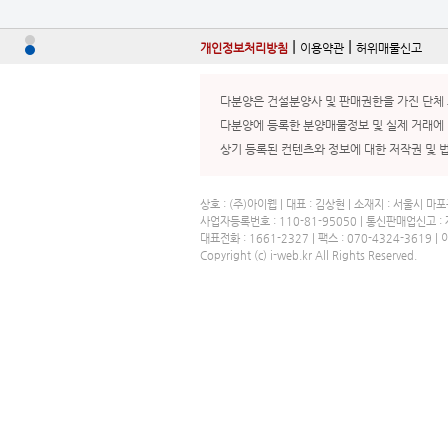
|
|
개인정보처리방침
이용약관
허위매물신고
다분양은 건설분양사 및 판매권한을 가진 단체 
다분양에 등록한 분양매물정보 및 실제 거래에 
상기 등록된 컨텐츠와 정보에 대한 저작권 및 
상호 : (주)아이웹 | 대표 : 김상현 | 소재지 : 서울시
사업자등록번호 : 110-81-95050 | 통신판매업신고 
대표전화 : 1661-2327 | 팩스 : 070-4324-3619 
Copyright (c) i-web.kr All Rights Reserved.