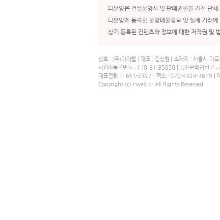
다분양은 건설분양사 및 판매권한을 가진 단체 
다분양에 등록한 분양매물정보 및 실제 거래에 
상기 등록된 컨텐츠와 정보에 대한 저작권 및 
상호 : (주)아이웹 | 대표 : 김상현 | 소재지 : 서울시
사업자등록번호 : 110-81-95050 | 통신판매업신고 
대표전화 : 1661-2327 | 팩스 : 070-4324-3619 
Copyright (c) i-web.kr All Rights Reserved.