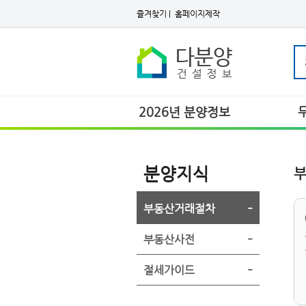
즐겨찾기
|
홈페이지제작
2026년 분양정보
분양지식
부동산거래절차
부동산사전
절세가이드